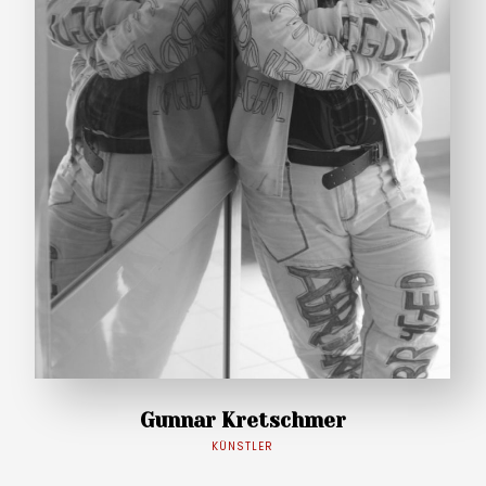
Gunnar Kretschmer
KÜNSTLER