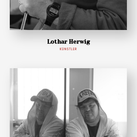
Lothar Herwig
KÜNSTLER