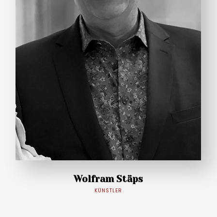
Wolfram Stäps
KÜNSTLER