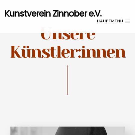
Kunstverein Zinnober e.V.
HAUPTMENÜ
Unsere
Künstler:innen