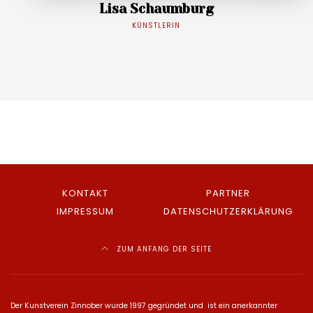
Lisa Schaumburg
KÜNSTLERIN
KONTAKT
PARTNER
IMPRESSUM
DATENSCHUTZERKLÄRUNG
ZUM ANFANG DER SEITE
Der Kunstverein Zinnober wurde 1997 gegründet und ist ein anerkannter