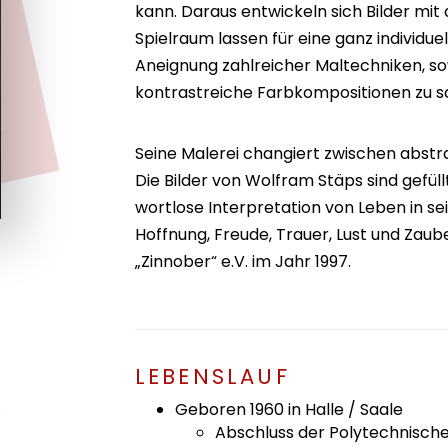
kann. Daraus entwickeln sich Bilder mi
Spielraum lassen für eine ganz individue
Aneignung zahlreicher Maltechniken, sowo
kontrastreiche Farbkompositionen zu s
Seine Malerei changiert zwischen abst
Die Bilder von Wolfram Stäps sind gefüllt 
wortlose Interpretation von Leben in se
Hoffnung, Freude, Trauer, Lust und Zaub
„Zinnober“ e.V. im Jahr 1997.
LEBENSLAUF
Geboren 1960 in Halle / Saale
Abschluss der Polytechnisch