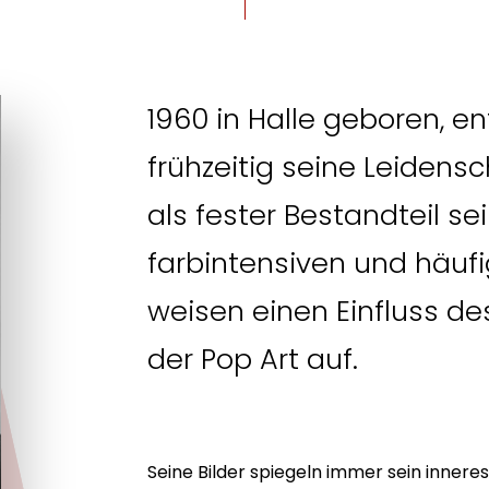
1960 in Halle geboren, e
frühzeitig seine Leidensch
als fester Bestandteil se
farbintensiven und häu
weisen einen Einfluss d
der Pop Art auf.
Seine Bilder spiegeln immer sein inneres