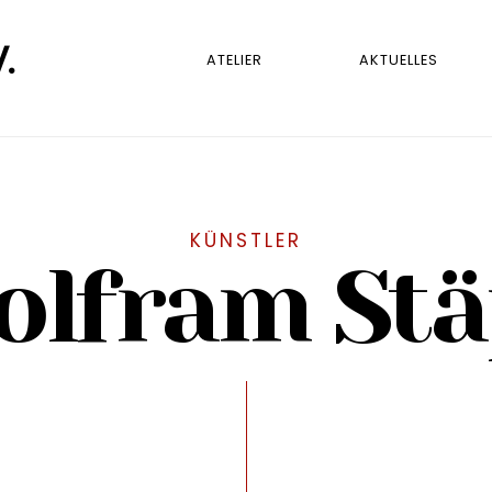
.
ATELIER
AKTUELLES
KÜNSTLER
olfram Stä