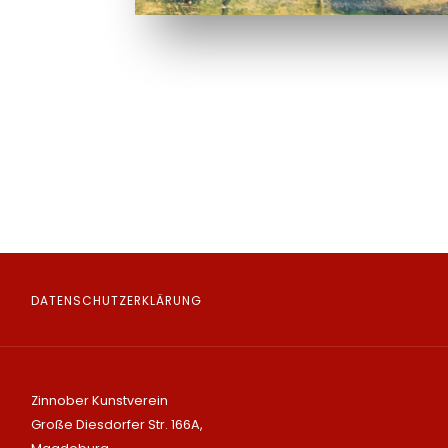
DATENSCHUTZERKLÄRUNG
Zinnober Kunstverein
Große Diesdorfer Str. 166A,