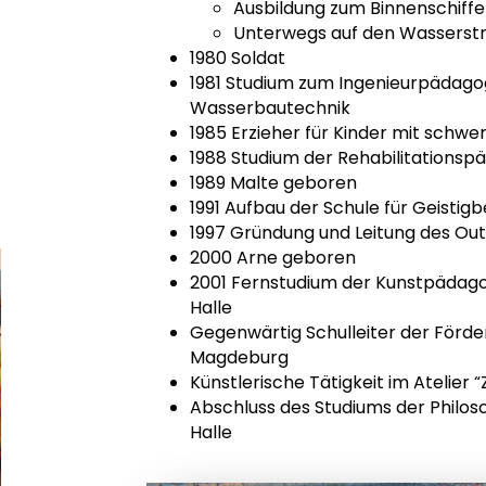
Ausbildung zum Binnenschiff
Unterwegs auf den Wasserstr
1980 Soldat
1981 Studium zum Ingenieurpädago
Wasserbautechnik
1985 Erzieher für Kinder mit schw
1988 Studium der Rehabilitationspä
1989 Malte geboren
1991 Aufbau der Schule für Geisti
1997 Gründung und Leitung des Out
2000 Arne geboren
2001 Fernstudium der Kunstpädago
Halle
Gegenwärtig Schulleiter der Förde
Magdeburg
Künstlerische Tätigkeit im Atelier
Abschluss des Studiums der Philoso
Halle