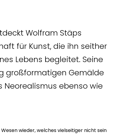
ntdeckt Wolfram Stäps
aft für Kunst, die ihn seither
ines Lebens begleitet. Seine
fig großformatigen Gemälde
es Neorealismus ebenso wie
 Wesen wieder, welches vielseitiger nicht sein