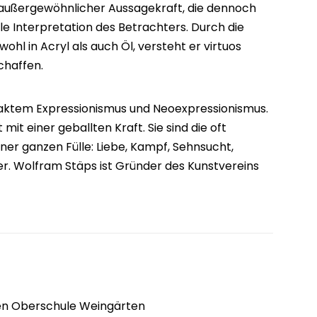
t außergewöhnlicher Aussagekraft, die dennoch
lle Interpretation des Betrachters. Durch die
hl in Acryl als auch Öl, versteht er virtuos
chaffen.
raktem Expressionismus und Neoexpressionismus.
mit einer geballten Kraft. Sie sind die oft
iner ganzen Fülle: Liebe, Kampf, Sehnsucht,
er. Wolfram Stäps ist Gründer des Kunstvereins
en Oberschule Weingärten