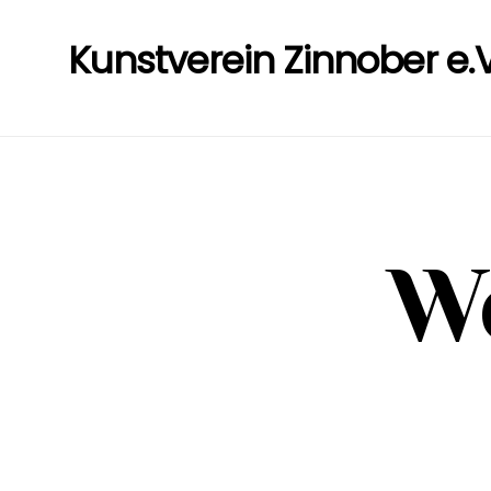
Kunstverein Zinnober e.V
W