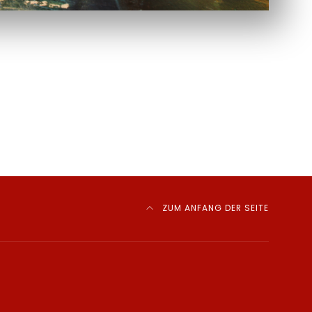
ZUM ANFANG DER SEITE