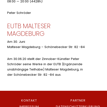
08:00 — 20:00
(4428h)
Peter Schröder
EUTB MALTESER
MAGDEBURG
Am 30. Juni
Malteser Magdeburg – Schönebecker Str. 82 -84
Am 30.06.20 stellt der Zinnober-Künstler Peter
Schröder seine Werke in der EUTB (Ergänzende
unabhängige Teilhabe) Malteser Magdeburg, in
der Schönebecker Str. 82 -84 aus.
KONTAKT
PARTNER
IMPRESSUM
DATENSCHUTZERKLÄRUNG